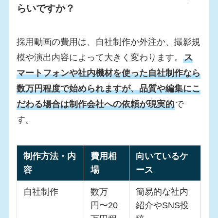
らいですか？
採用動画の費用は、自社制作か外注か、撮影規
模や演出内容によって大きく変わります。
ス
マートフォンや社内機材を使った自社制作なら
数万円程度で始められますが、品質や編集にこ
だわる場合は制作会社への依頼が現実的
で
す。
制作方法・内
費用相
向いているケ
容
場
ース
自社制作
数万
簡易的な社内
円〜20
紹介やSNS投