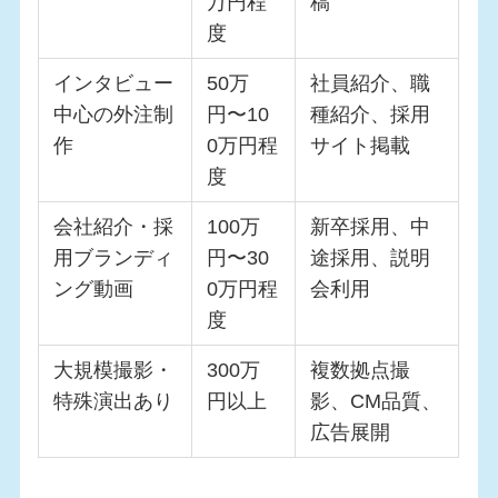
万円程
稿
度
インタビュー
50万
社員紹介、職
中心の外注制
円〜10
種紹介、採用
作
0万円程
サイト掲載
度
会社紹介・採
100万
新卒採用、中
用ブランディ
円〜30
途採用、説明
ング動画
0万円程
会利用
度
大規模撮影・
300万
複数拠点撮
特殊演出あり
円以上
影、CM品質、
広告展開