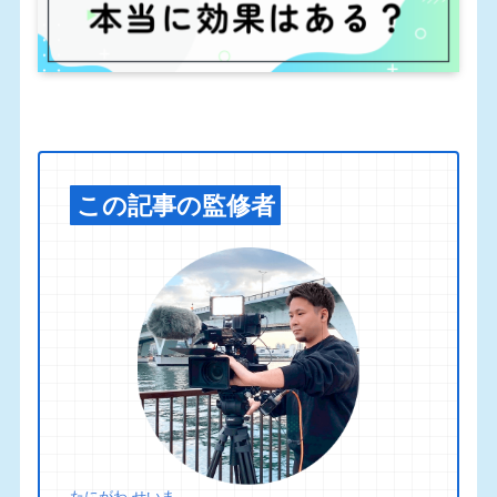
この記事の監修者
たにがわ せいま