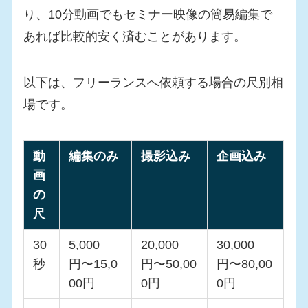
り、10分動画でもセミナー映像の簡易編集で
あれば比較的安く済むことがあります。
以下は、フリーランスへ依頼する場合の尺別相
場です。
動
編集のみ
撮影込み
企画込み
画
の
尺
30
5,000
20,000
30,000
秒
円〜15,0
円〜50,00
円〜80,00
00円
0円
0円