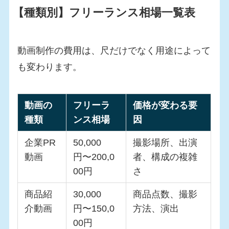
【種類別】フリーランス相場一覧表
動画制作の費用は、尺だけでなく用途によって
も変わります。
動画の
フリーラ
価格が変わる要
種類
ンス相場
因
企業PR
50,000
撮影場所、出演
動画
円〜200,0
者、構成の複雑
00円
さ
商品紹
30,000
商品点数、撮影
介動画
円〜150,0
方法、演出
00円