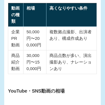
動画
相場
高くなりやすい条件
の種
類
企業
50,000
複数拠点撮影、出演者
PR
円〜20
あり、構成作成あり
動画
0,000円
商品
30,000
商品点数が多い、演出
紹介
円〜15
撮影あり、ナレーショ
動画
0,000円
ンあり
YouTube・SNS動画の相場