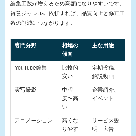
編集工数が増えるため高額になりやすいです。
得意ジャンルに依頼すれば、品質向上と修正工
数の削減につながります。
専門分野
相場の
主な用途
傾向
YouTube編集
比較的
定期投稿、
安い
解説動画
実写撮影
中程
企業紹介、
度〜高
イベント
い
アニメーション
高くな
サービス説
りやす
明、広告