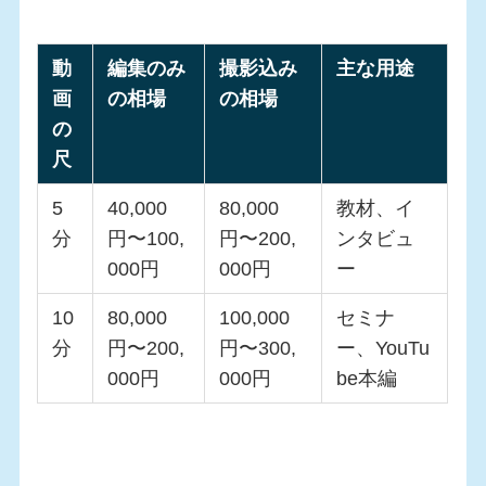
動
編集のみ
撮影込み
主な用途
画
の相場
の相場
の
尺
5
40,000
80,000
教材、イ
分
円〜100,
円〜200,
ンタビュ
000円
000円
ー
10
80,000
100,000
セミナ
分
円〜200,
円〜300,
ー、YouTu
000円
000円
be本編