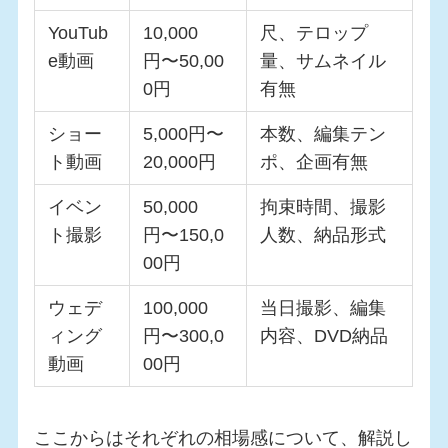
YouTub
10,000
尺、テロップ
e動画
円〜50,00
量、サムネイル
0円
有無
ショー
5,000円〜
本数、編集テン
ト動画
20,000円
ポ、企画有無
イベン
50,000
拘束時間、撮影
ト撮影
円〜150,0
人数、納品形式
00円
ウェデ
100,000
当日撮影、編集
ィング
円〜300,0
内容、DVD納品
動画
00円
ここからはそれぞれの相場感について、解説し