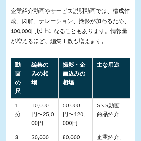
企業紹介動画やサービス説明動画では、構成作
成、図解、ナレーション、撮影が加わるため、
100,000円以上になることもあります。情報量
が増えるほど、編集工数も増えます。
動
編集の
撮影・企
主な用途
画
みの相
画込みの
の
場
相場
尺
1
10,000
50,000
SNS動画、
分
円〜25,0
円〜120,
商品紹介
00円
000円
3
20,000
80,000
企業紹介、