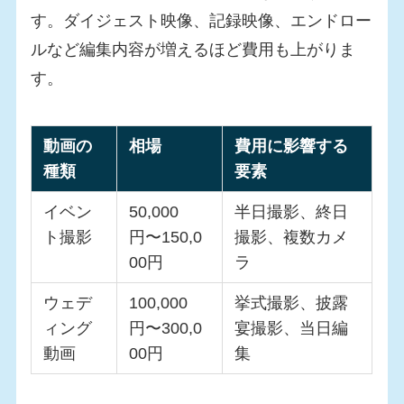
す。ダイジェスト映像、記録映像、エンドロー
ルなど編集内容が増えるほど費用も上がりま
す。
動画の
相場
費用に影響する
種類
要素
イベン
50,000
半日撮影、終日
ト撮影
円〜150,0
撮影、複数カメ
00円
ラ
ウェデ
100,000
挙式撮影、披露
ィング
円〜300,0
宴撮影、当日編
動画
00円
集