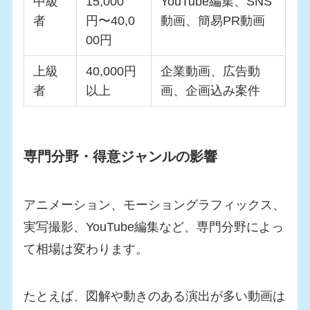
中級
15,000
YouTube編集、SNS
者
円〜40,0
動画、簡易PR動画
00円
上級
40,000円
企業動画、広告動
者
以上
画、企画込み案件
専門分野・得意ジャンルの影響
アニメーション、モーショングラフィックス、
実写撮影、YouTube編集など、専門分野によっ
て相場は変わります。
たとえば、図解や動きのある演出が多い動画は