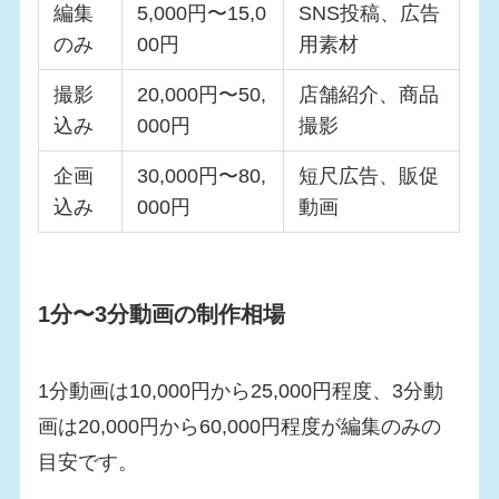
編集
5,000円〜15,0
SNS投稿、広告
のみ
00円
用素材
撮影
20,000円〜50,
店舗紹介、商品
込み
000円
撮影
企画
30,000円〜80,
短尺広告、販促
込み
000円
動画
1分〜3分動画の制作相場
1分動画は10,000円から25,000円程度、3分動
画は20,000円から60,000円程度が編集のみの
目安です。