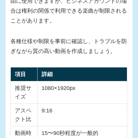
由に使用できますが、ビジネスアカウントの場
合は権利の関係で利用できる楽曲が制限される
ことがあります。
各種仕様や制限を事前に確認し、トラブルを防
ぎながら質の高い動画を作成しましょう。
項目
詳細
推奨サ
1080×1920px
イズ
アスペ
9:16
クト比
動画時
15〜90秒程度が一般的