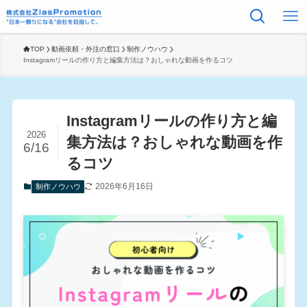
TOP
動画依頼・外注の窓口
制作ノウハウ
Instagramリールの作り方と編集方法は？おしゃれな動画を作るコツ
Instagramリールの作り方と編
2026
集方法は？おしゃれな動画を作
6/16
るコツ
2026年6月16日
制作ノウハウ