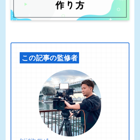
この記事の監修者
たにがわ せいま