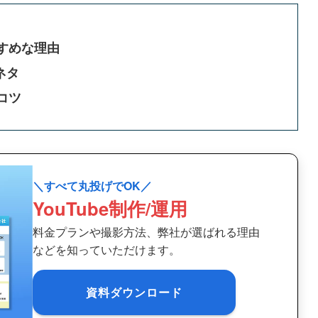
すすめな理由
ネタ
コツ
＼すべて丸投げでOK／
YouTube制作/運用
料金プランや撮影方法、弊社が選ばれる理由
などを知っていただけます。
資料ダウンロード