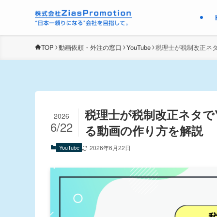
TOP
動画依頼・外注の窓口
YouTube
税理士が税制改正ネタ
税理士が税制改正ネタでY
2026
6/22
る動画の作り方を解説
YouTube
2026年6月22日