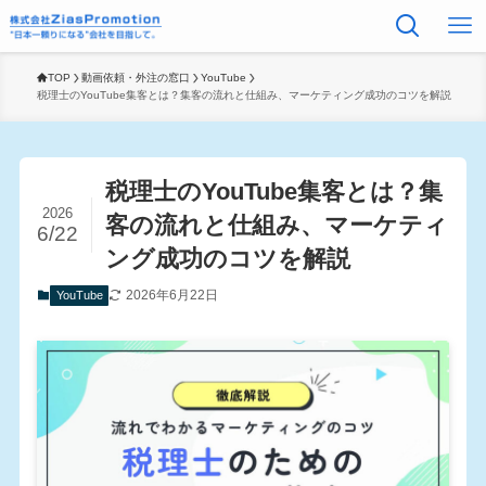
TOP
動画依頼・外注の窓口
YouTube
税理士のYouTube集客とは？集客の流れと仕組み、マーケティング成功のコツを解説
税理士のYouTube集客とは？集
2026
客の流れと仕組み、マーケティ
6/22
ング成功のコツを解説
2026年6月22日
YouTube