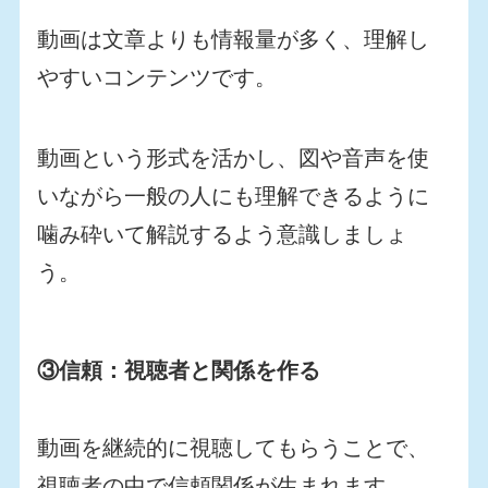
動画は文章よりも情報量が多く、理解し
やすいコンテンツです。
動画という形式を活かし、図や音声を使
いながら一般の人にも理解できるように
噛み砕いて解説するよう意識しましょ
う。
③信頼：視聴者と関係を作る
動画を継続的に視聴してもらうことで、
視聴者の中で信頼関係が生まれます。