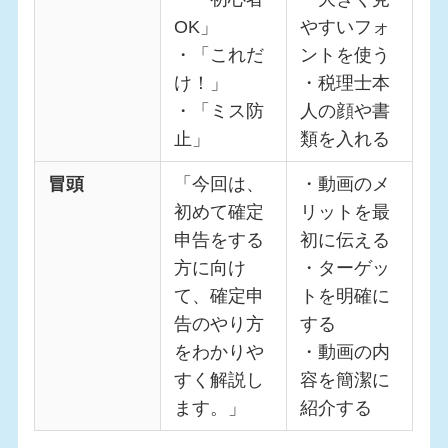
OK」
やすいフォ
・「これだ
ントを使う
け！」
・税理士本
・「ミス防
人の顔や書
止」
類を入れる
冒頭
「今回は、
・動画のメ
初めて確定
リットを最
申告をする
初に伝える
方に向け
・ターゲッ
て、確定申
トを明確に
告のやり方
する
をわかりや
・動画の内
すく解説し
容を簡潔に
ます。」
紹介する