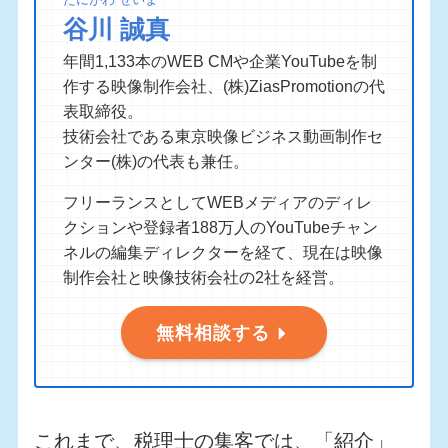
谷川 誠真
年間1,133本のWEB CMや企業YouTubeを制
作する映像制作会社、(株)ZiasPromotionの代
表取締役。
技術会社である東京映像ビジネス動画制作セ
ンター(株)の代表も兼任。
フリーランスとしてWEBメディアのディレ
クションや登録者188万人のYouTubeチャン
ネルの編集ディレクターを経て、現在は映像
制作会社と映像技術会社の2社を経営。
無料相談する
これまで、税理士の集客では、「紹介」