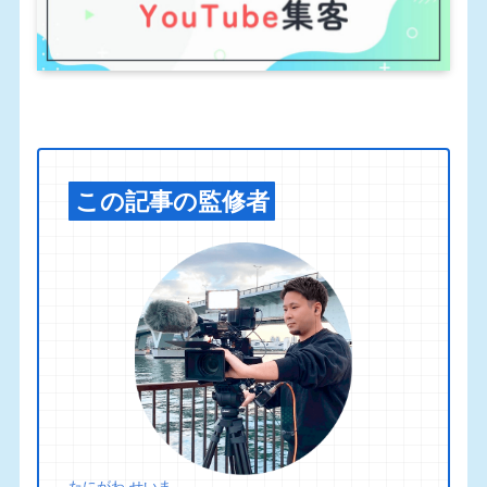
この記事の監修者
たにがわ せいま