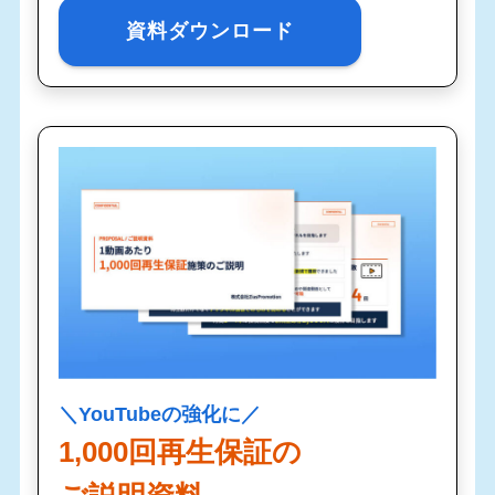
資料ダウンロード
＼YouTubeの強化に／
1,000回再生保証の