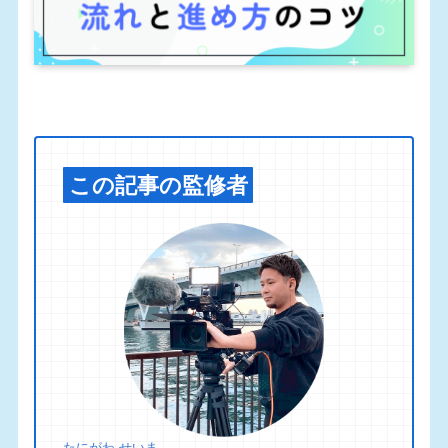
この記事の監修者
たにがわ せいま