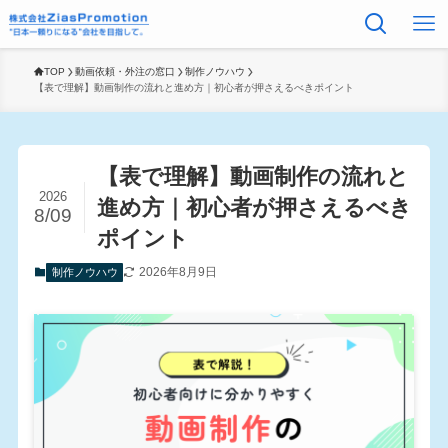
TOP
動画依頼・外注の窓口
制作ノウハウ
【表で理解】動画制作の流れと進め方｜初心者が押さえるべきポイント
【表で理解】動画制作の流れと
2026
進め方｜初心者が押さえるべき
8/09
ポイント
2026年8月9日
制作ノウハウ