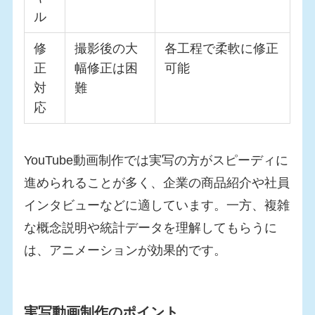
ル
修
撮影後の大
各工程で柔軟に修正
正
幅修正は困
可能
対
難
応
YouTube動画制作では実写の方がスピーディに
進められることが多く、企業の商品紹介や社員
インタビューなどに適しています。一方、複雑
な概念説明や統計データを理解してもらうに
は、アニメーションが効果的です。
実写動画制作のポイント