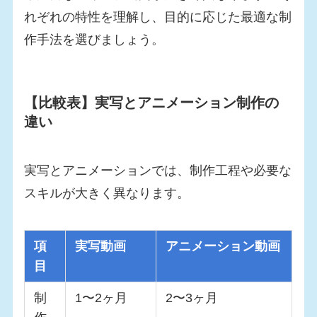
れぞれの特性を理解し、目的に応じた最適な制
作手法を選びましょう。
【比較表】実写とアニメーション制作の
違い
実写とアニメーションでは、制作工程や必要な
スキルが大きく異なります。
項
実写動画
アニメーション動画
目
制
1〜2ヶ月
2〜3ヶ月