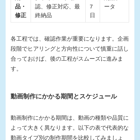
品・
認、修正対応、最
7
ータ
修正
終納品
日
各工程では、確認作業が重要になります。企画
段階でヒアリングと方向性について慎重に話し
合っておけば、後の工程がスムーズに進みま
す。
動画制作にかかる期間とスケジュール
動画制作にかかる期間は、動画の種類や品質に
よって大きく異なります。以下の表で代表的な
動画タイプ別の制作期間を比較してみましょ