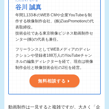
谷川 誠真
年間1,133本のWEB CMや企業YouTubeを制
作する映像制作会社、(株)ZiasPromotionの代
表取締役。
技術会社である東京映像ビジネス動画制作セ
ンター(株)の代表も兼任。
フリーランスとしてWEBメディアのディレ
クションや登録者188万人のYouTubeチャン
ネルの編集ディレクターを経て、現在は映像
制作会社と映像技術会社の2社を経営。
無料相談する
動画制作は一見すると複雑ですが、大きく「企