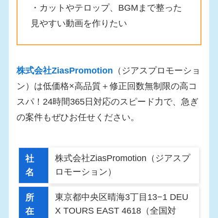
・カットやテロップ、BGMまで整った
見やすい動画を作りたい
株式会社ZiasPromotion
（ジアスプロモーショ
ン）は低価格×高品質＋修正回数無制限の高コ
スパ！24時間365日対応のスピード力で、急ぎ
の案件もぜひお任せください。
株式会社ZiasPromotion（ジアスプ
社
ロモーション）
名
東京都中央区晴海3丁目13−1 DEU
所
X TOURS EAST 4618（全国対
在