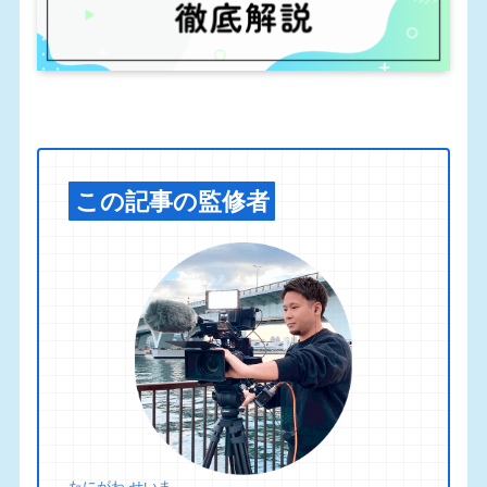
この記事の監修者
たにがわ せいま