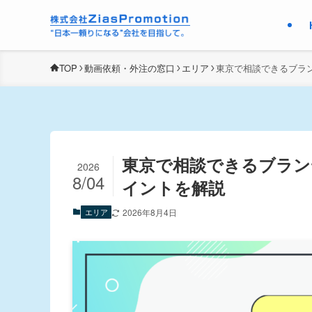
TOP
動画依頼・外注の窓口
エリア
東京で相談できるブラ
東京で相談できるブラン
2026
8/04
イントを解説
エリア
2026年8月4日