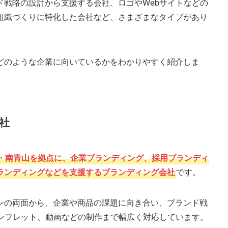
ド戦略の設計から支援する会社、ロゴやWebサイトなどの
組織づくりに特化した会社など、さまざまなタイプがあり
どのような企業に向いているかをわかりやすく紹介しま
社
・南青山を拠点に、企業ブランディング、採用ブランディ
ランディングなどを支援するブランディング会社
です。
ンの両面から、企業や商品の課題に向き合い、ブランド戦
パンフレット、動画などの制作まで幅広く対応しています。