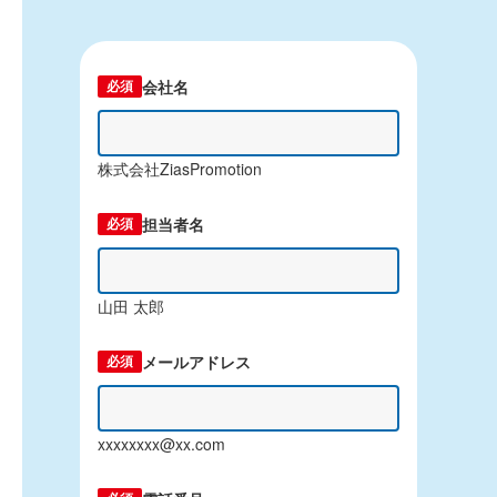
会社名
必須
株式会社ZiasPromotion
担当者名
必須
山田 太郎
メールアドレス
必須
xxxxxxxx@xx.com